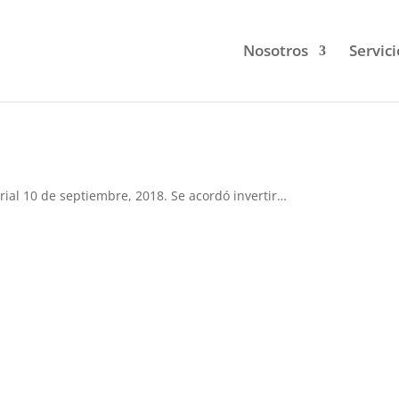
Nosotros
Servici
al 10 de septiembre, 2018. Se acordó invertir…