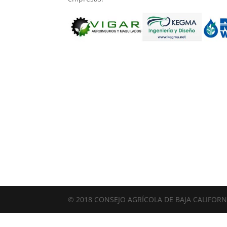
© 2018 CONSEJO AGRÍCOLA DE BAJA CALIFORNIA 