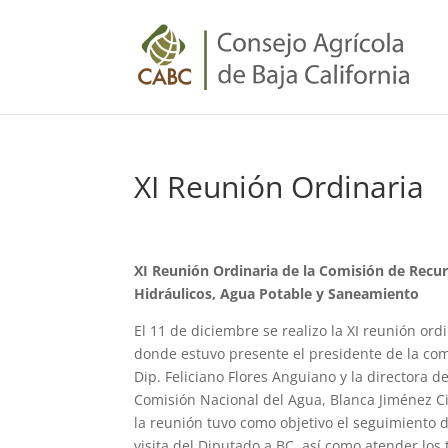
XI Reunión Ordinaria
XI Reunión Ordinaria de la Comisión de Recu
Hidráulicos, Agua Potable y Saneamiento
El 11 de diciembre se realizo la XI reunión ord
donde estuvo presente el presidente de la com
Dip. Feliciano Flores Anguiano y la directora de
Comisión Nacional del Agua, Blanca Jiménez C
la reunión tuvo como objetivo el seguimiento d
visita del Diputado a BC, así como atender los