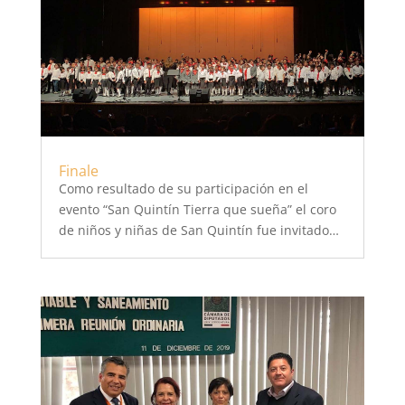
Finale
Como resultado de su participación en el
evento “San Quintín Tierra que sueña” el coro
de niños y niñas de San Quintín fue invitado…