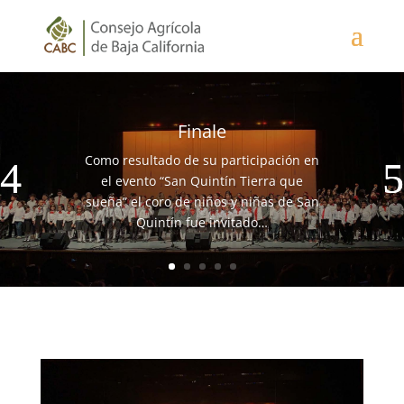
Finale
Como resultado de su participación en
el evento “San Quintín Tierra que
sueña” el coro de niños y niñas de San
Quintín fue invitado…