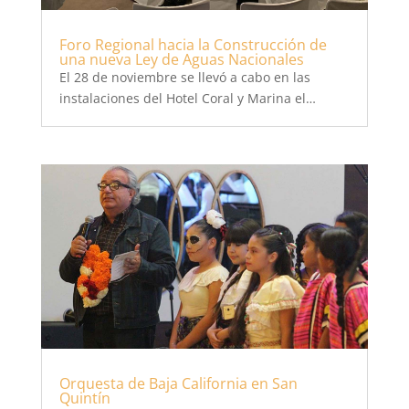
Foro Regional hacia la Construcción de
una nueva Ley de Aguas Nacionales
El 28 de noviembre se llevó a cabo en las
instalaciones del Hotel Coral y Marina el…
Orquesta de Baja California en San
Quintín