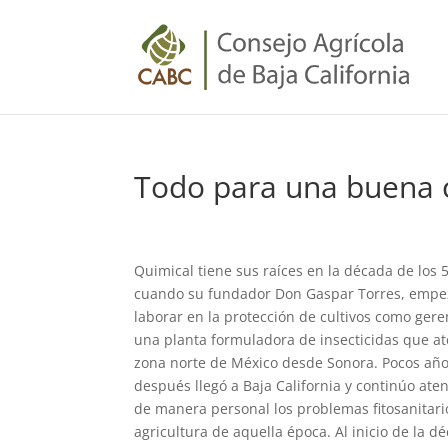
Todo para una buena 
Quimical tiene sus raíces en la década de los 
cuando su fundador Don Gaspar Torres, empe
laborar en la protección de cultivos como gere
una planta formuladora de insecticidas que at
zona norte de México desde Sonora. Pocos añ
después llegó a Baja California y continúo at
de manera personal los problemas fitosanitari
agricultura de aquella época. Al inicio de la d