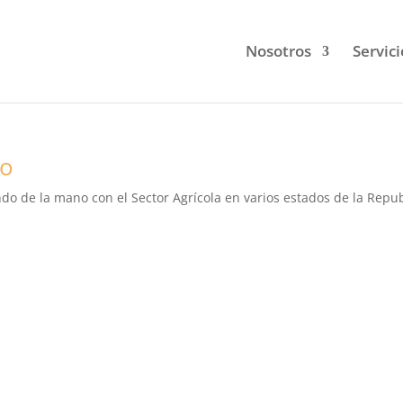
Nosotros
Servici
ño
o de la mano con el Sector Agrícola en varios estados de la Repub