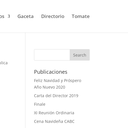
os
Gaceta
Directorio
Tomate
lica
Publicaciones
Feliz Navidad y Próspero
Año Nuevo 2020
Carta del Director 2019
Finale
XI Reunión Ordinaria
Cena Navideña CABC